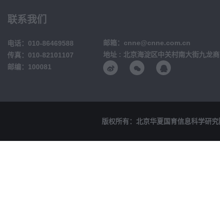
联系我们
邮箱：cnne@cnne.com.cn
电话：010-86469588
地址 : 北京海淀区中关村南大街九龙商
传真：010-82101107
邮编：100081
版权所有：北京华夏国育信息科学