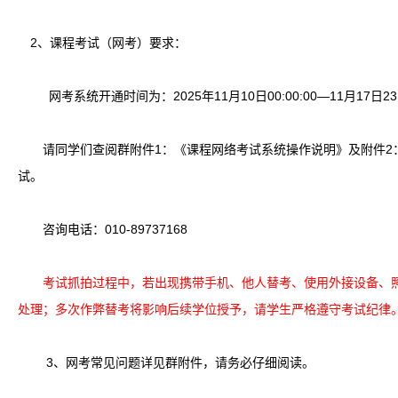
2
、课程考试（网考）要求：
网考系统开通时间为：2025年11月10日00:00:00—11月17日23:5
请同学们查阅群附件1：《课程网络考试系统操作说明》及附件2
试。
咨询电话：010-89737168
考试抓拍过程中，若出现携带手机、他人替考、使用外接设备、照
处理；多次作弊替考将影响后续学位授予，请学生严格遵守考试纪律
3
、
网考常见问题详见群附件，请务必仔细阅读。