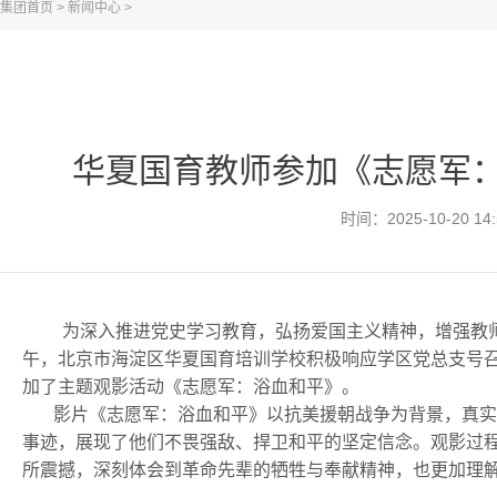
集团首页
>
新闻中心
>
华夏国育教师参加《志愿军
时间：2025-10-20 14:
为深入推进党史学习教育，弘扬爱国主义精神，增强教师队
午，北京市海淀区华夏国育培训学校积极响应学区党总支号
加了主题观影活动《志愿军：浴血和平》。
影片《志愿军：浴血和平》以抗美援朝战争为背景，真实
事迹，展现了他们不畏强敌、捍卫和平的坚定信念。观影过
所震撼，深刻体会到革命先辈的牺牲与奉献精神，也更加