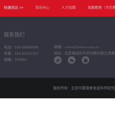
快速到达 >>
资讯中心
人才招聘
奥鹏教育（学历
联系我们
邮箱：cnne@cnne.com.cn
电话：010-86469588
地址 : 北京海淀区中关村南大街九龙商
传真：010-82101107
邮编：100081
版权所有：北京华夏国育信息科学